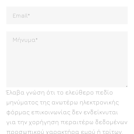
Έλαβα γνώση ότι το ελεύθερο πεδίο
μηνύματος της ανωτέρω ηλεκτρονικής
φόρμας επικοινωνίας δεν ενδείκνυται
για την χορήγηση περαιτέρω δεδομένων
προσωπικού χαρακτήρα εμού ή τρίτων.