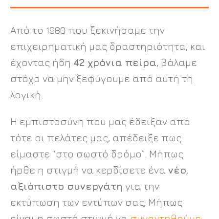
Από το 1980 που ξεκινήσαμε την
επιχειρηματική μας δραστηριότητα, και
έχοντας ήδη
42 χρόνια πείρα
, βάλαμε
στόχο να μην ξεφύγουμε από αυτή τη
λογική.
Η εμπιστοσύνη που μας έδειξαν από
τότε οι πελάτες μας, απέδειξε πως
είμαστε “στο σωστό δρόμο”. Μήπως
ήρθε η στιγμή να κερδίσετε ένα
νέο,
αξιόπιστο συνεργάτη
για την
εκτύπωση των εντύπων σας; Μήπως
είναι η σωστή στιγμή να
συναντηθούμε;