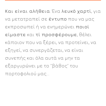
Και είναι αλήθεια
. Ένα
λευκό χαρτί
, για
να μετατραπεί σε
έντυπο
που να μας
εκπροσωπεί ή να ενημερώνει
ποιοί
είμαστε
και
τί προσφέρουμε
, θέλει
κάποιον που να ξέρει, να προτείνει, να
εξηγεί, να συνεργάζεται, να είναι
συνεπής και όλα αυτά να μην τα
εξαργυρώνει με το “βάθος” του
πορτοφολιού μας…