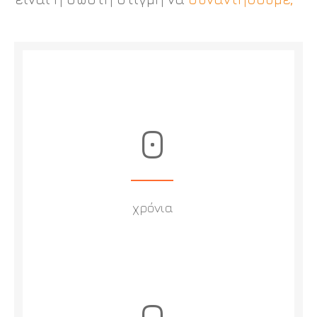
0
χρόνια
0