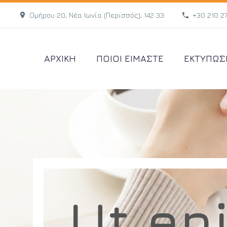
Ομήρου 20, Νέα Ιωνία (Περισσός), 142 33
+30 210 2
ΑΡΧΙΚΗ
ΠΟΙΟΙ ΕΙΜΑΣΤΕ
ΕΚΤΥΠΩΣ
Ut en