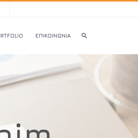
RTFOLIO
ΕΠΙΚΟΙΝΩΝΙΑ
nim