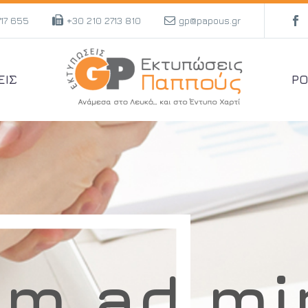
717 655
+30 210 2713 810
gp@papous.gr
ΕΙΣ
PO
im ad mi