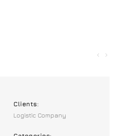


Clients:
Logistic Company
Categories: