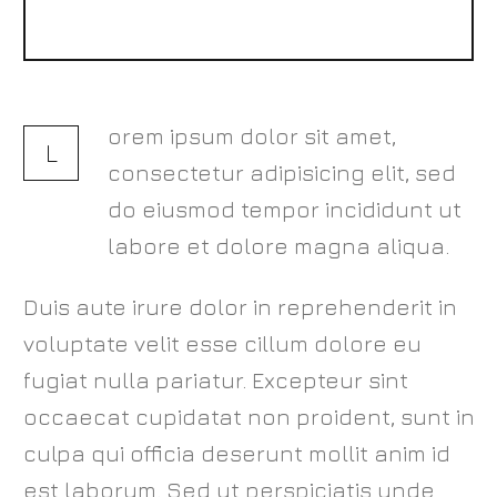
orem ipsum dolor sit amet,
L
consectetur adipisicing elit, sed
do eiusmod tempor incididunt ut
labore et dolore magna aliqua.
Duis aute irure dolor in reprehenderit in
voluptate velit esse cillum dolore eu
fugiat nulla pariatur. Excepteur sint
occaecat cupidatat non proident, sunt in
culpa qui officia deserunt mollit anim id
est laborum. Sed ut perspiciatis unde