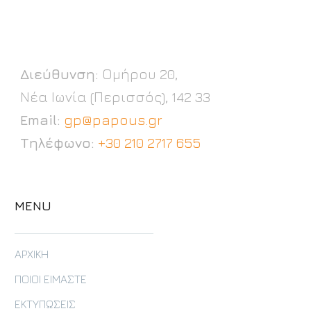
Διεύθυνση:
Ομήρου 20,
Νέα Ιωνία (Περισσός), 142 33
Email:
gp@papous.gr
Τηλέφωνο:
+30 210 2717 655
MENU
ΑΡΧΙΚΗ
ΠΟΙΟΙ ΕΙΜΑΣΤΕ
ΕΚΤΥΠΩΣΕΙΣ