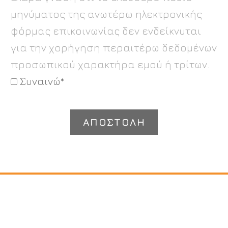
μηνύματος της ανωτέρω ηλεκτρονικής
φόρμας επικοινωνίας δεν ενδείκνυται
για την χορήγηση περαιτέρω δεδομένων
προσωπικού χαρακτήρα εμού ή τρίτων.
Συναινώ*