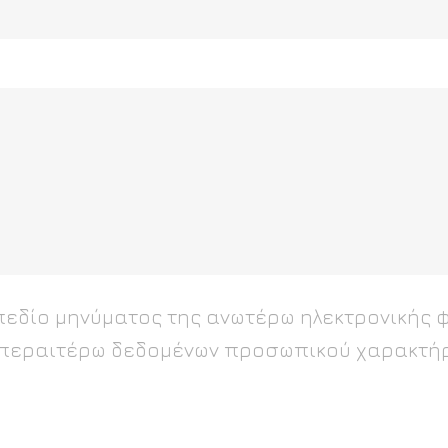
πεδίο μηνύματος της ανωτέρω ηλεκτρονικής 
 περαιτέρω δεδομένων προσωπικού χαρακτήρ