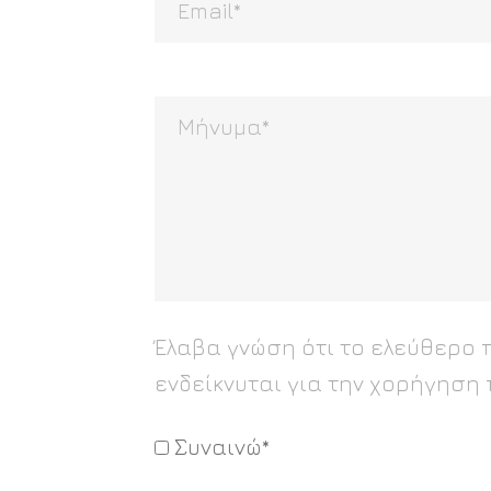
Έλαβα γνώση ότι το ελεύθερο 
ενδείκνυται για την χορήγηση
Συναινώ*