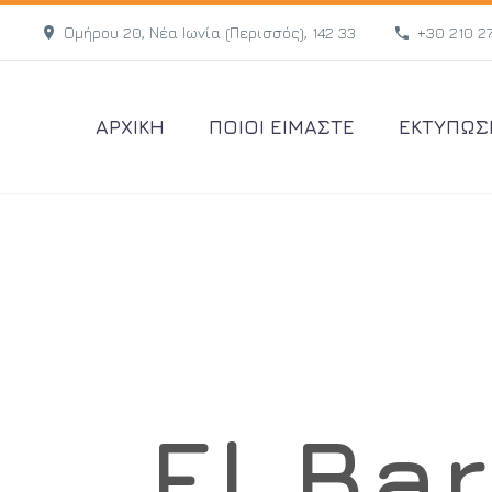
Ομήρου 20, Νέα Ιωνία (Περισσός), 142 33
+30 210 2
ΑΡΧΙΚΗ
ΠΟΙΟΙ ΕΙΜΑΣΤΕ
ΕΚΤΥΠΩΣ
El Bar