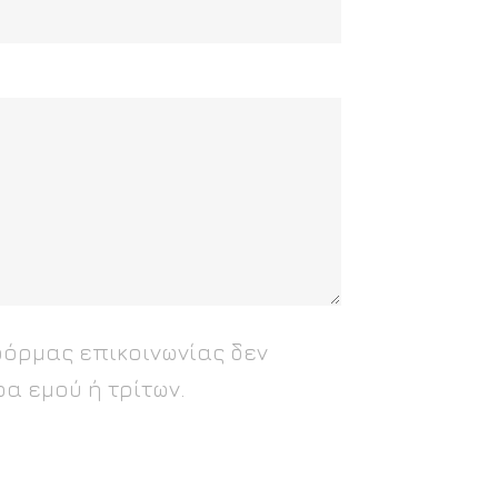
φόρμας επικοινωνίας δεν
α εμού ή τρίτων.