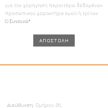
για την χορήγηση περαιτέρω δεδομένων
προσωπικού χαρακτήρα εμού ή τρίτων.
Συναινώ*
Διεύθυνση:
Ομήρου 20,