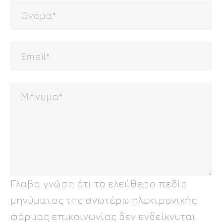
Έλαβα γνώση ότι το ελεύθερο πεδίο
μηνύματος της ανωτέρω ηλεκτρονικής
φόρμας επικοινωνίας δεν ενδείκνυται